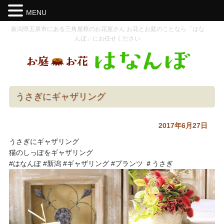
MENU
新潟県五泉市にある三角屋根のお花屋さん お花とお庭のことなら「はな
んぼ」にお任せください
うさぎにギャザリング
2017年6月27日
うさぎにギャザリング
猫のしっぽをギャザリング
#はなんぼ #新潟 #ギャザリング #プランツ ＃うさぎ