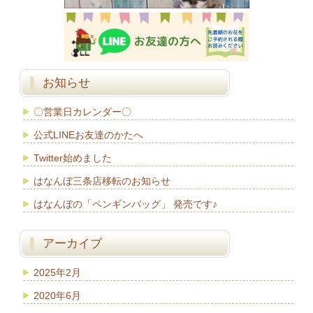
お知らせ
〇営業日カレンダー〇
公式LINEお友達のかたへ
Twitter始めました
はなんぼ三条店移転のお知らせ
はなんぼの「ペンギンバッグ」 発売です♪
アーカイブ
2025年2月
2020年6月