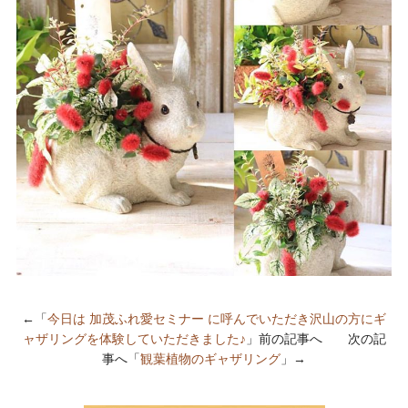
←「
今日は 加茂ふれ愛セミナー に呼んでいただき沢山の方にギ
ャザリングを体験していただきました♪
」前の記事へ 次の記
事へ「
観葉植物のギャザリング
」→