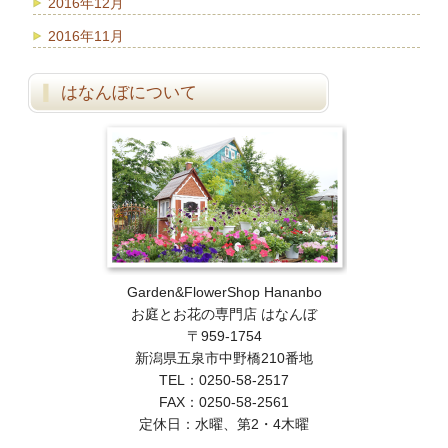
2016年12月
2016年11月
はなんぼについて
Garden&FlowerShop Hananbo
お庭とお花の専門店 はなんぼ
〒959-1754
新潟県五泉市中野橋210番地
TEL：0250-58-2517
FAX：0250-58-2561
定休日：水曜、第2・4木曜