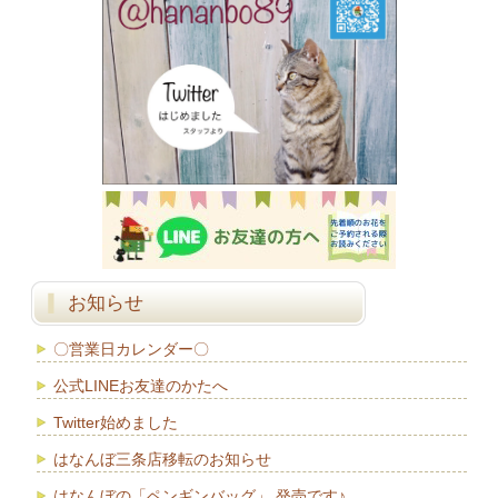
お知らせ
〇営業日カレンダー〇
公式LINEお友達のかたへ
Twitter始めました
はなんぼ三条店移転のお知らせ
はなんぼの「ペンギンバッグ」 発売です♪