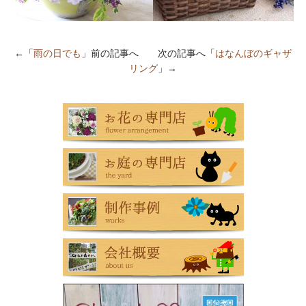
←「
雨の日でも
」前の記事へ 次の記事へ「
はなんぼのギャザ
リング
」→