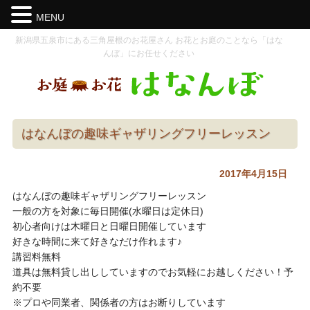
MENU
新潟県五泉市にある三角屋根のお花屋さん お花とお庭のことなら「はな
んぼ」にお任せください
はなんぼの趣味ギャザリングフリーレッスン
2017年4月15日
はなんぼの趣味ギャザリングフリーレッスン
一般の方を対象に毎日開催(水曜日は定休日)
初心者向けは木曜日と日曜日開催しています
好きな時間に来て好きなだけ作れます♪
講習料無料
道具は無料貸し出ししていますのでお気軽にお越しください！予
約不要
※プロや同業者、関係者の方はお断りしています