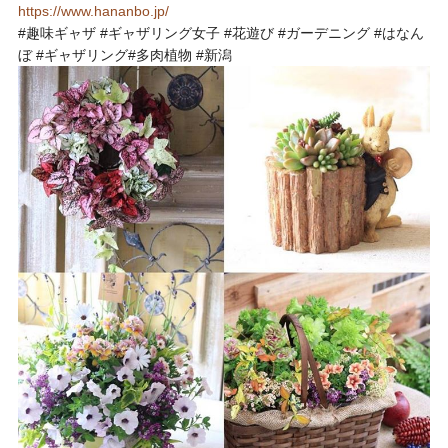
https://www.hananbo.jp/
#趣味ギャザ #ギャザリング女子 #花遊び #ガーデニング #はなん
ぼ #ギャザリング#多肉植物 #新潟