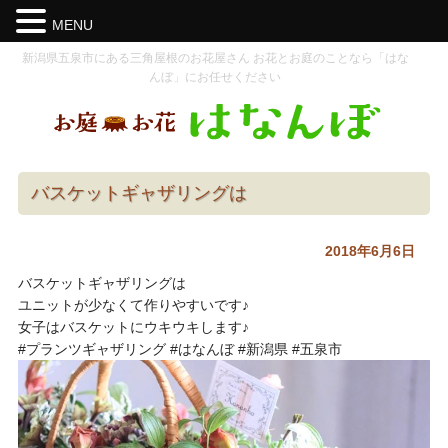
MENU
新潟県五泉市にある三角屋根のお花屋さん お花とお庭のことなら「はな
んぼ」にお任せください
バスケットギャザリングは
2018年6月6日
バスケットギャザリングは
ユニットが少なくて作りやすいです♪
女子はバスケットにウキウキします♪
#プランツギャザリング #はなんぼ #新潟県 #五泉市