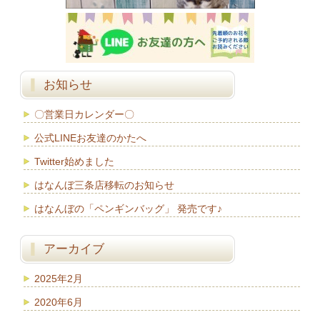
お知らせ
〇営業日カレンダー〇
公式LINEお友達のかたへ
Twitter始めました
はなんぼ三条店移転のお知らせ
はなんぼの「ペンギンバッグ」 発売です♪
アーカイブ
2025年2月
2020年6月