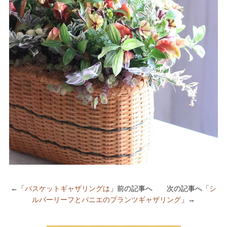
←「
バスケットギャザリングは
」前の記事へ 次の記事へ「
シ
ルバーリーフとパニエのプランツギャザリング
」→