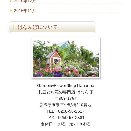
2016年12月
2016年11月
はなんぼについて
Garden&FlowerShop Hananbo
お庭とお花の専門店 はなんぼ
〒959-1754
新潟県五泉市中野橋210番地
TEL：0250-58-2517
FAX：0250-58-2561
定休日：水曜、第2・4木曜