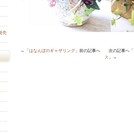
発売
←「
はなんぼのギャザリング
」前の記事へ 次の記事へ「
ス
」→