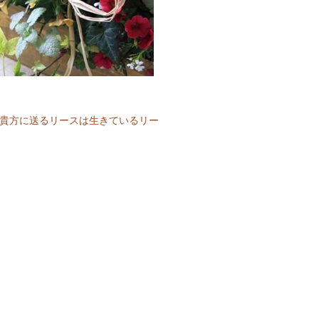
貴方に送るリースは生きているリー