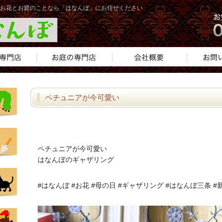
 お花とお庭のことなら「はなんぼ」にお任せください
ペチュニアが今可愛い
ペチュニアが今可愛い
はなんぼのギャザリング
#はなんぼ #お花 #母の日 #ギャザリング #はなんぼ三条 #