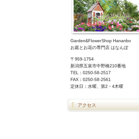
Garden&FlowerShop Hananbo
お庭とお花の専門店 はなんぼ
〒959-1754
新潟県五泉市中野橋210番地
TEL：0250-58-2517
FAX：0250-58-2561
定休日：水曜、第2・4木曜
アクセス