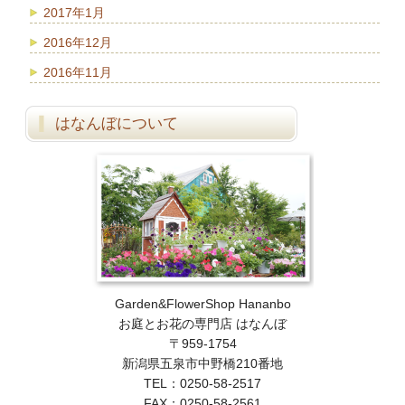
2017年1月
2016年12月
2016年11月
はなんぼについて
Garden&FlowerShop Hananbo
お庭とお花の専門店 はなんぼ
〒959-1754
新潟県五泉市中野橋210番地
TEL：0250-58-2517
FAX：0250-58-2561