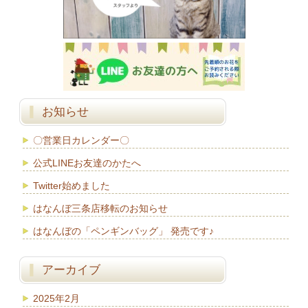
お知らせ
〇営業日カレンダー〇
公式LINEお友達のかたへ
Twitter始めました
はなんぼ三条店移転のお知らせ
はなんぼの「ペンギンバッグ」 発売です♪
アーカイブ
2025年2月